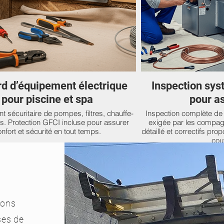
d d’équipement électrique
Inspection sys
pour piscine et spa
pour a
 sécuritaire de pompes, filtres, chauffe-
Inspection complète de v
s. Protection GFCI incluse pour assurer
exigée par les compag
nfort et sécurité en tout temps.
détaillé et correctifs pro
cou
nons
ses de