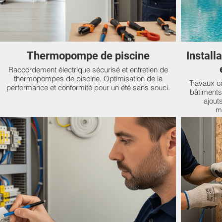
Thermopompe de piscine
Installatio
Raccordement électrique sécurisé et entretien de
thermopompes de piscine. Optimisation de la
Travaux co
performance et conformité pour un été sans souci.
bâtiments
ajout
m