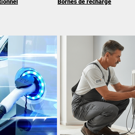
tionnel
Bornes de recharge