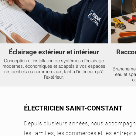
Éclairage extérieur et intérieur
Raccor
Conception et installation de systèmes d’éclairage
modernes, économiques et adaptés à vos espaces
Branchement
résidentiels ou commerciaux, tant à l’intérieur qu’à
eau et spa
l’extérieur.
co
ÉLECTRICIEN SAINT-CONSTANT
Depuis plusieurs années, nous accompag
les familles, les commerces et les entrepri