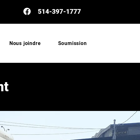
514-397-1777
Nous joindre
Soumission
nt