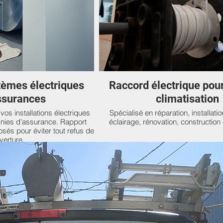
tèmes électriques
Raccord électrique pour
ssurances
climatisation
os installations électriques
Spécialisé en réparation, installatio
nies d’assurance. Rapport
éclairage, rénovation, construction 
posés pour éviter tout refus de
verture.