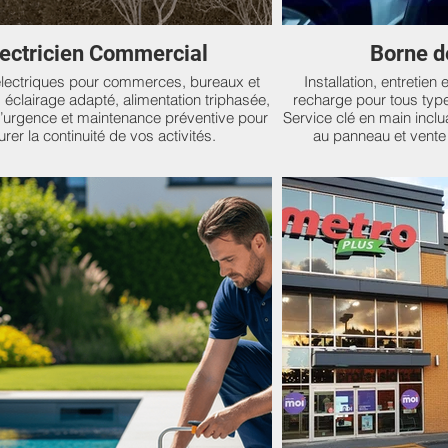
lectricien Commercial
Borne d
électriques pour commerces, bureaux et
Installation, entretien
: éclairage adapté, alimentation triphasée,
recharge pour tous type
urgence et maintenance préventive pour
Service clé en main incl
rer la continuité de vos activités.
au panneau et vente 