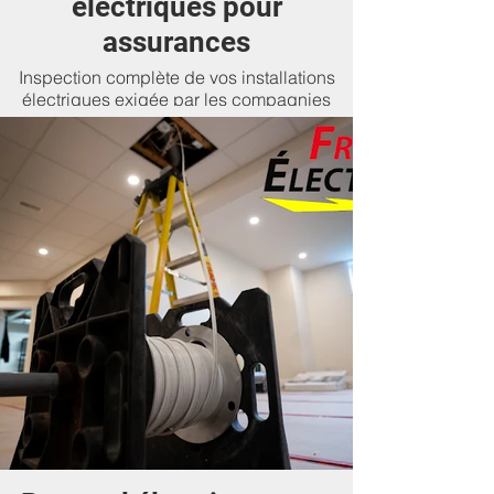
électriques pour
assurances
Inspection complète de vos installations
électriques exigée par les compagnies
d’assurance. Rapport détaillé et correctifs
proposés pour éviter tout refus de
couverture.