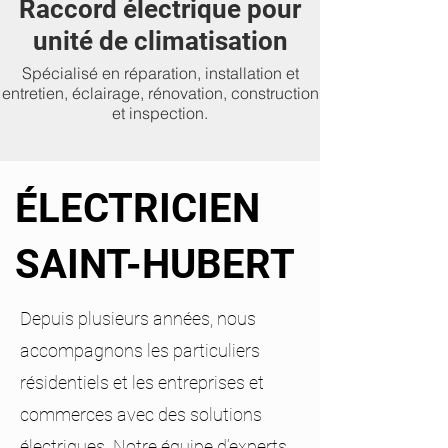
Raccord électrique pour
unité de climatisation
Spécialisé en réparation, installation et
entretien, éclairage, rénovation, construction
et inspection.
ÉLECTRICIEN
SAINT-HUBERT
Depuis plusieurs années, nous
accompagnons les particuliers
résidentiels et les entreprises et
commerces avec des solutions
électriques. Notre équipe d’experts