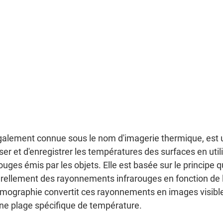
galement connue sous le nom d'imagerie thermique, est 
ser et d'enregistrer les températures des surfaces en utili
ges émis par les objets. Elle est basée sur le principe q
rellement des rayonnements infrarouges en fonction de l
mographie convertit ces rayonnements en images visibl
ne plage spécifique de température.