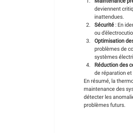
Maintenance pr
deviennent critiq
inattendues.
Sécurité
 : En id
ou d'électrocuti
Optimisation de
problèmes de co
systèmes électr
Réduction des c
de réparation et
En résumé, la thermog
maintenance des syst
détecter les anomali
problèmes futurs.