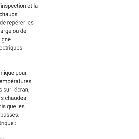
inspection et la 
 chauds 
e repérer les 
arge ou de 
igne 
ectriques 
rmique pour 
températures 
sur l'écran, 
rs chaudes 
is que les 
 basses.
rique :