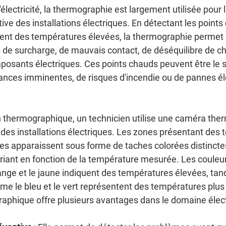
électricité, la thermographie est largement utilisée pour l'
ve des installations électriques. En détectant les points
ent des températures élevées, la thermographie permet d
de surcharge, de mauvais contact, de déséquilibre de ch
osants électriques. Ces points chauds peuvent être le s
lances imminentes, de risques d'incendie ou de pannes él
n thermographique, un technicien utilise une caméra the
des installations électriques. Les zones présentant des 
 apparaissent sous forme de taches colorées distinctes 
riant en fonction de la température mesurée. Les couleu
ange et le jaune indiquent des températures élevées, tand
me le bleu et le vert représentent des températures plus
raphique offre plusieurs avantages dans le domaine élect