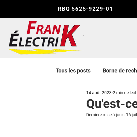
RBQ 5625-9229-01
Tous les posts
Borne de rec
14 août 2023
2 min de lect
Qu'est-c
Dernière mise à jour :
16 jui