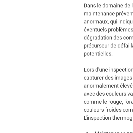
Dans le domaine de l'
maintenance préventi
anormaux, qui indiqu
éventuels problèmes 
dégradation des comp
précurseur de défail
potentielles.
Lors d'une inspectio
capturer des images 
anormalement élevées
avec des couleurs va
comme le rouge, l'or
couleurs froides com
L'inspection thermog