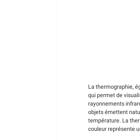
La thermographie, é
qui permet de visuali
rayonnements infrarou
objets émettent natu
température. La ther
couleur représente u