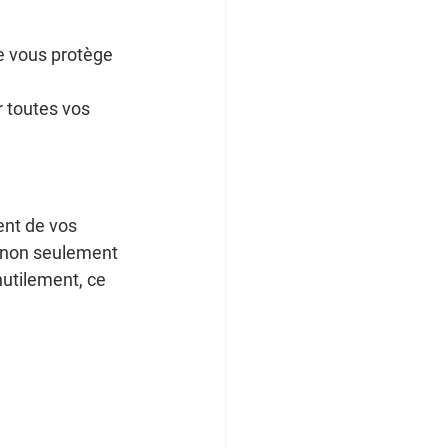
ne vous protège 
r toutes vos 
ent de vos 
 non seulement 
nutilement, ce 