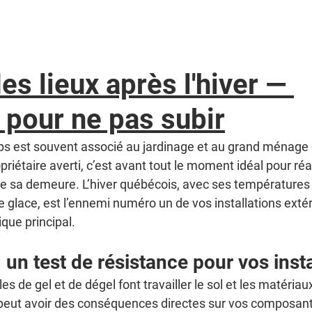
des lieux après l'hiver — 
 pour ne pas subir
ps est souvent associé au jardinage et au grand ménage 
priétaire averti, c’est avant tout le moment idéal pour réa
de sa demeure. L’hiver québécois, avec ses températures
 glace, est l’ennemi numéro un de vos installations extér
que principal.
: un test de résistance pour vos inst
cles de gel et de dégel font travailler le sol et les matériau
eut avoir des conséquences directes sur vos composante