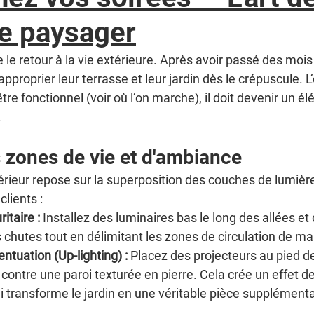
ge paysager
le retour à la vie extérieure. Après avoir passé des mois
approprier leur terrasse et leur jardin dès le crépuscule. L
tre fonctionnel (voir où l’on marche), il doit devenir un é
.
s zones de vie et d'ambiance
rieur repose sur la superposition des couches de lumière.
lients :
itaire :
 Installez des luminaires bas le long des allées et 
s chutes tout en délimitant les zones de circulation de m
entuation (Up-lighting) :
 Placez des projecteurs au pied de
contre une paroi texturée en pierre. Cela crée un effet d
i transforme le jardin en une véritable pièce supplémentai