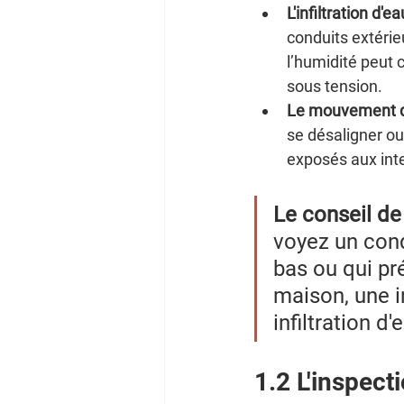
L'infiltration d'ea
conduits extérie
l’humidité peut 
sous tension.
Le mouvement de
se désaligner ou 
exposés aux inte
Le conseil de 
voyez un cond
bas ou qui pr
maison, une i
infiltration 
1.2 L'inspect