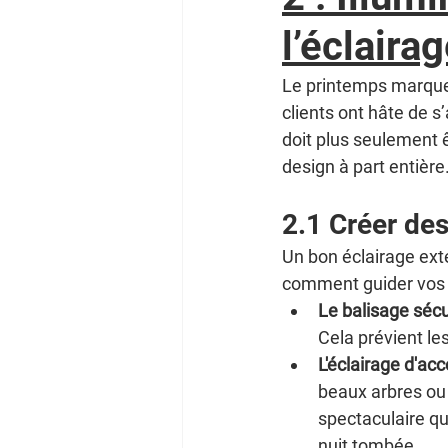
l’éclaira
Le printemps marque 
clients ont hâte de s’
doit plus seulement ê
design à part entière
2.1 Créer de
Un bon éclairage exté
comment guider vos c
Le balisage sécur
Cela prévient le
L'éclairage d'acc
beaux arbres ou 
spectaculaire qu
nuit tombée.