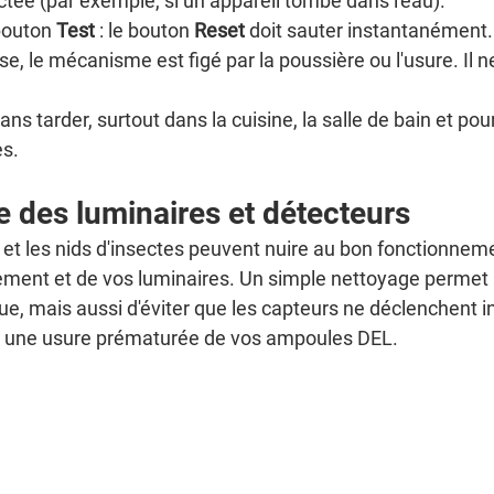
ectée (par exemple, si un appareil tombe dans l'eau).
bouton 
Test
 : le bouton 
Reset
 doit sauter instantanément.
se, le mécanisme est figé par la poussière ou l'usure. Il 
s tarder, surtout dans la cuisine, la salle de bain et pou
es.
e des luminaires et détecteurs
et les nids d'insectes peuvent nuire au bon fonctionnem
ment et de vos luminaires. Un simple nettoyage permet
que, mais aussi d'éviter que les capteurs ne déclenchent i
er une usure prématurée de vos ampoules DEL.