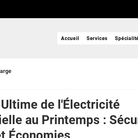
Accueil
Services
Spécialit
harge
Ultime de l'Électricité
elle au Printemps : Sécur
et Économies