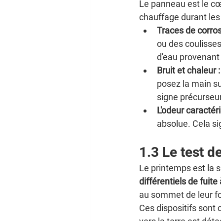
Le panneau est le cœu
chauffage durant les 
Traces de corros
ou des coulisses
d'eau provenant 
Bruit et chaleur :
posez la main su
signe précurseur
L'odeur caractéri
absolue. Cela sig
1.3 Le test 
Le printemps est la 
différentiels de fuite 
au sommet de leur f
Ces dispositifs sont 