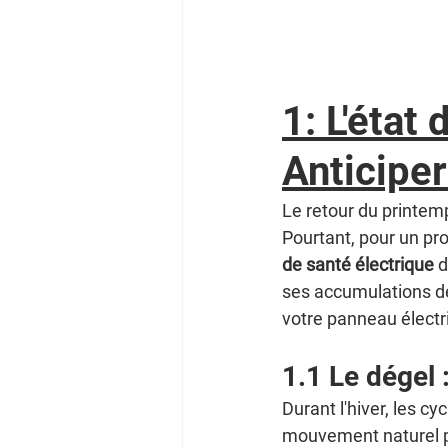
1: L'état 
Anticiper
Le retour du printem
Pourtant, pour un pro
de santé électrique
 
ses accumulations de
votre panneau électri
1.1 Le dégel 
Durant l'hiver, les cy
mouvement naturel p