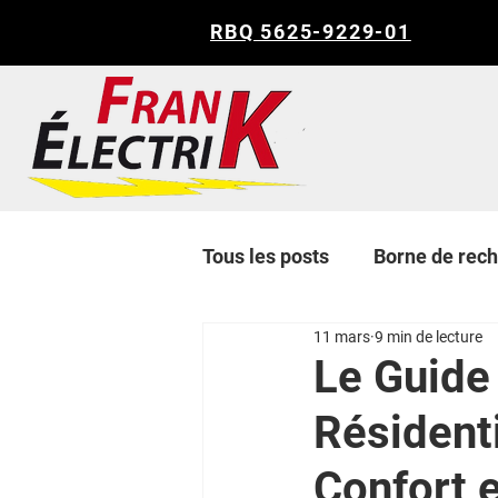
RBQ 5625-9229-01
Tous les posts
Borne de rec
11 mars
9 min de lecture
Le Guide 
Résidenti
Confort 