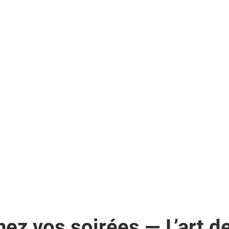
inez vos soirées — L’art de