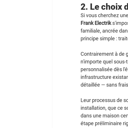
2. Le choix 
Si vous cherchez une 
Frank Electrik
 s'impo
familiale, ancrée dan
principe simple : tra
Contrairement à de g
n'importe quel sous-t
personnalisée dès l'é
infrastructure exista
détaillée — sans frai
Leur processus de so
installation, que ce
dans une maison cent
étape préliminaire ri