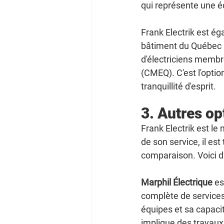
qui représente une éc
Frank Electrik est é
bâtiment du Québec (
d'électriciens membr
(CMEQ). C'est l'option
tranquillité d'esprit.
3. Autres op
Frank Electrik est le 
de son service, il es
comparaison. Voici d'
Marphil Électrique
 e
complète de services
équipes et sa capaci
implique des travaux