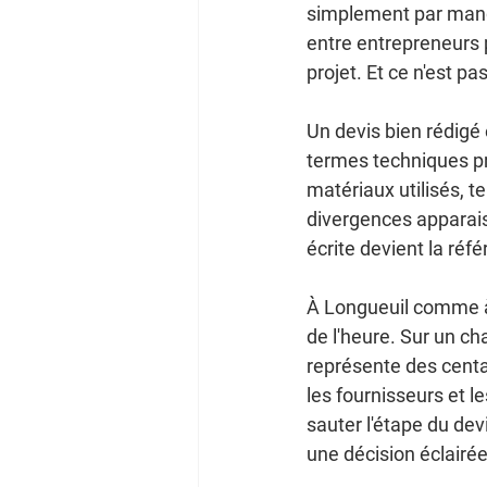
simplement par manqu
entre entrepreneurs
projet. Et ce n'est p
Un devis bien rédigé 
termes techniques pré
matériaux utilisés, t
divergences apparaiss
écrite devient la réf
À Longueuil comme à M
de l'heure. Sur un c
représente des centai
les fournisseurs et 
sauter l'étape du dev
une décision éclairée