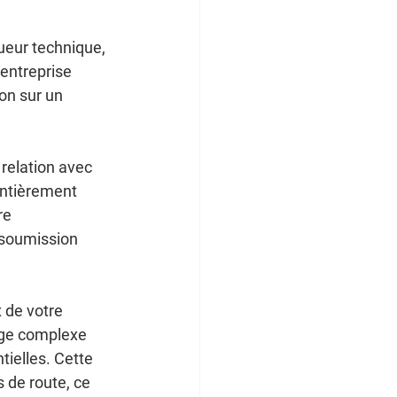
gueur technique, 
entreprise 
on sur un 
relation avec 
ntièrement 
re 
 soumission 
 de votre 
age complexe 
ielles. Cette 
 de route, ce 