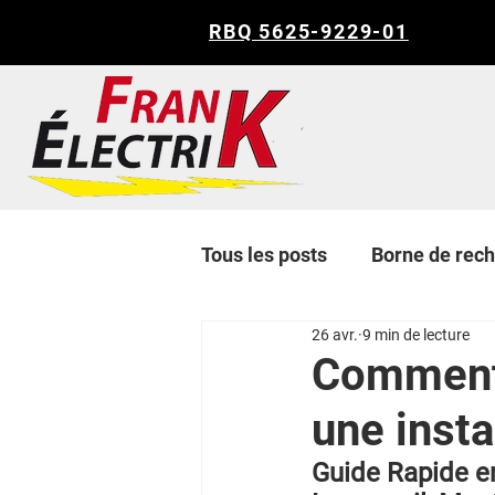
RBQ 5625-9229-01
Tous les posts
Borne de rec
26 avr.
9 min de lecture
Comment 
une insta
Guide Rapide en