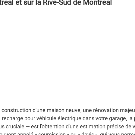
réal et sur la Rive-Sud de Montréal
la construction d'une maison neuve, une rénovation majeu
e recharge pour véhicule électrique dans votre garage, la
us cruciale — est l'obtention d'une estimation précise de 
ouvent appelé « soumission » ou « devis », qui vous perme