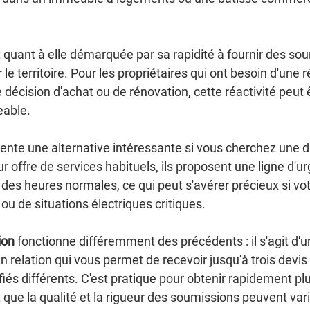
t quant à elle démarquée par sa rapidité à fournir des so
 le territoire. Pour les propriétaires qui ont besoin d'une 
décision d'achat ou de rénovation, cette réactivité peut 
eable.
ente une alternative intéressante si vous cherchez une di
ur offre de services habituels, ils proposent une ligne d'u
des heures normales, ce qui peut s'avérer précieux si votr
ou de situations électriques critiques.
ion
 fonctionne différemment des précédents : il s'agit d'
relation qui vous permet de recevoir jusqu'à trois devis 
fiés différents. C'est pratique pour obtenir rapidement plu
t que la qualité et la rigueur des soumissions peuvent vari