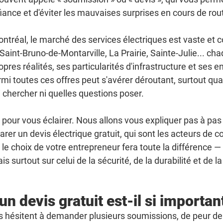
ance et d'éviter les mauvaises surprises en cours de rou
ntréal, le marché des services électriques est vaste et co
Saint-Bruno-de-Montarville, La Prairie, Sainte-Julie... cha
opres réalités, ses particularités d'infrastructure et ses 
rmi toutes ces offres peut s'avérer déroutant, surtout qua
chercher ni quelles questions poser.
 pour vous éclairer. Nous allons vous expliquer pas à p
mparer un devis électrique gratuit, qui sont les acteurs de c
oi le choix de votre entrepreneur fera toute la différence
ais surtout sur celui de la sécurité, de la durabilité et de 
un devis gratuit est-il si importan
es hésitent à demander plusieurs soumissions, de peur de