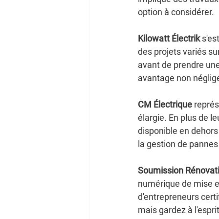
option à considérer.
Kilowatt Électrik
 s'es
des projets variés sur
avant de prendre une 
avantage non néglig
CM Électrique
 représ
élargie. En plus de le
disponible en dehors 
la gestion de pannes 
Soumission Rénovat
numérique de mise en 
d'entrepreneurs certi
mais gardez à l'espri