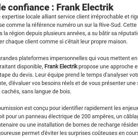
de confiance : Frank Electrik
expertise locale alliant service client irréprochable et ri
se comme la référence numéro un sur la Rive-Sud. Cette 
s la région depuis plusieurs années, a su bâtir sa réputati
iter chaque client comme si c'était leur propre maison.
randes plateformes impersonnelles qui vous mettent en 
raitant disponible, 
Frank Electrik
 propose une approche e
tape du devis. Leur équipe prend le temps d'analyser vot
nte, d'évaluer vos besoins réels et de vous présenter une
s cachés, sans langue de bois.
umission est conçu pour identifier rapidement les enjeux
 soit pour un panneau électrique de 200 ampères, un câbl
enaire ou une installation de bornes de recharge résident
goureuse permet d'éviter les surprises coûteuses en cours