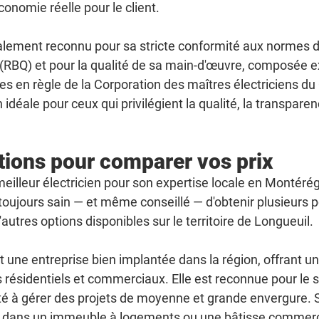
onomie réelle pour le client.
galement reconnu pour sa stricte conformité aux normes d
RBQ) et pour la qualité de sa main-d'œuvre, composée 
es en règle de la Corporation des maîtres électriciens d
 idéale pour ceux qui privilégient la qualité, la transparenc
tions pour comparer vos prix
meilleur électricien pour son expertise locale en Montérégi
t toujours sain — et même conseillé — d'obtenir plusieurs p
autres options disponibles sur le territoire de Longueuil.
st une entreprise bien implantée dans la région, offrant
 résidentiels et commerciaux. Elle est reconnue pour le s
té à gérer des projets de moyenne et grande envergure. Si
 dans un immeuble à logements ou une bâtisse commercia