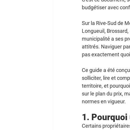
budgétiser avec confi
Sur la Rive-Sud de Mo
Longueuil, Brossard, 
municipalité a ses pr
attitrés. Naviguer pa
pas exactement quoi 
Ce guide a été conçu
solliciter, lire et co
territoire, et pourqu
sur le plan du prix, m
normes en vigueur.
1. Pourquoi 
Certains propriétair