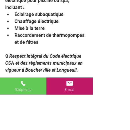
électrique pour piscine ou spa, 
incluant :
Éclairage subaquatique
Chauffage électrique
Mise à la terre
Raccordement de thermopompes 
et de filtres
🔒 
Respect intégral du Code électrique 
CSA et des règlements municipaux en 
vigueur à Boucherville et Longueuil.
Téléphone
E-mail