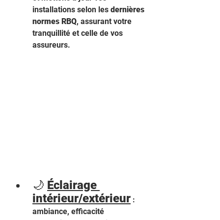
installations selon les 
dernières 
normes RBQ
, assurant votre 
tranquillité et celle de vos 
assureurs.
🌙 
Éclairage 
intérieur/extérieur
 : 
ambiance, efficacité 