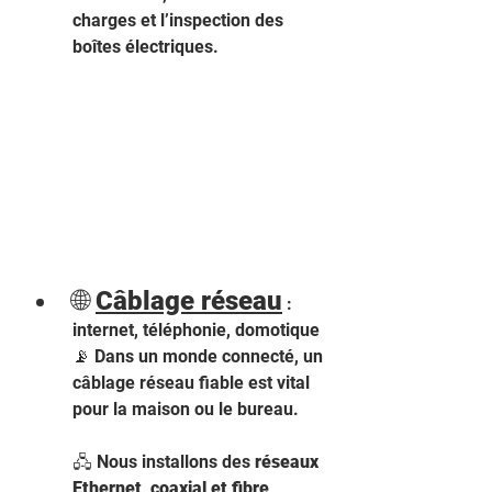
charges et l’inspection des 
boîtes électriques.
🌐 
Câblage réseau
 : 
internet, téléphonie, domotique 
📡 Dans un monde connecté, un 
câblage réseau fiable est vital 
pour la maison ou le bureau.
🖧 Nous installons des 
réseaux 
Ethernet, coaxial et fibre 