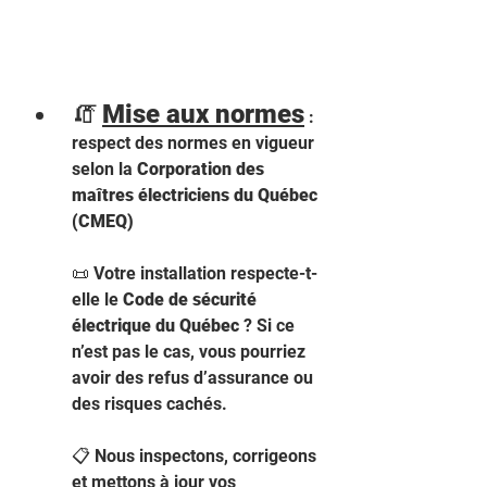
🧯
Mise aux normes
 : 
respect des normes en vigueur 
selon la 
Corporation des 
maîtres électriciens du Québec 
(CMEQ) 
📜 Votre installation respecte-t-
elle le 
Code de sécurité 
électrique du Québec
 ? Si ce 
n’est pas le cas, vous pourriez 
avoir des refus d’assurance ou 
des risques cachés.
📋 Nous inspectons, corrigeons 
et mettons à jour vos 