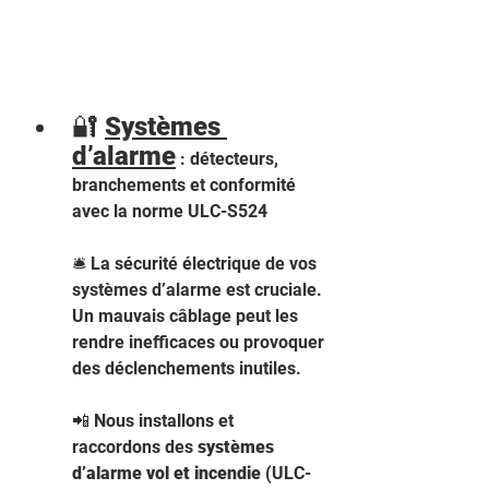
🔐 
Systèmes 
d’alarme
 : détecteurs, 
branchements et conformité 
avec la norme ULC-S524 
🛎️ La sécurité électrique de vos 
systèmes d’alarme est cruciale. 
Un mauvais câblage peut les 
rendre inefficaces ou provoquer 
des déclenchements inutiles.
📲 Nous installons et 
raccordons des 
systèmes 
d’alarme vol et incendie
 (ULC-