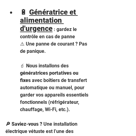
🔋 
Génératrice et 
alimentation 
d'urgence
 : gardez le 
contrôle en cas de panne 
⚠️ Une panne de courant ? Pas 
de panique.
🧃 Nous installons des 
génératrices portatives ou 
fixes
 avec boîtiers de transfert 
automatique ou manuel, pour 
garder vos appareils essentiels 
fonctionnels (réfrigérateur, 
chauffage, Wi-Fi, etc.).
🔎 Saviez-vous ?
 Une installation 
électrique vétuste est l’une des 