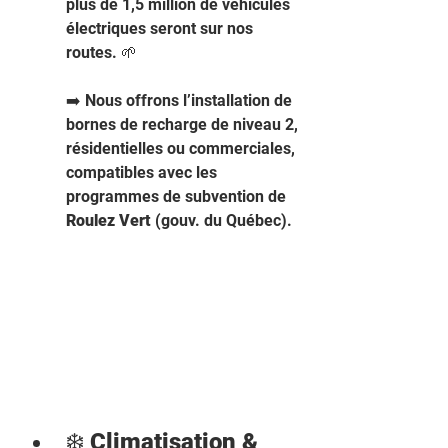
plus de 1,5 million de véhicules 
électriques seront sur nos 
routes. 🌱
➡️ Nous offrons l’installation de 
bornes de recharge de niveau 2, 
résidentielles ou commerciales, 
compatibles avec les 
programmes de subvention de 
Roulez Vert
 (gouv. du Québec).
❄️ 
Climatisation & 