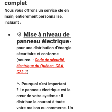
complet
Nous vous offrons un service 
clé en 
main
, entièrement personnalisé, 
incluant :
⚙️ 
Mise à niveau de 
panneau électrique
 : 
pour une distribution d’énergie 
sécuritaire et conforme 
(source. : 
Code de sécurité 
électrique du Québec, CSA 
C22.1
) 
🔧 
Pourquoi c’est important 
?
 Le panneau électrique est le 
cœur de votre système : il 
distribue le courant à toute 
votre maison ou commerce. Un 