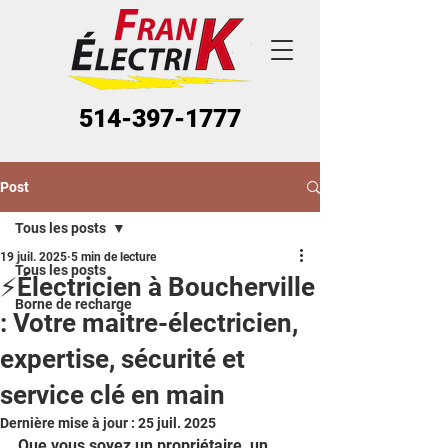
514-397-1777
Post
Tous les posts
19 juil. 2025
5 min de lecture
Tous les posts
⚡Électricien à Boucherville
Borne de recharge
: Votre maitre-électricien,
expertise, sécurité et
service clé en main
Dernière mise à jour :
25 juil. 2025
Que vous soyez un propriétaire, un 